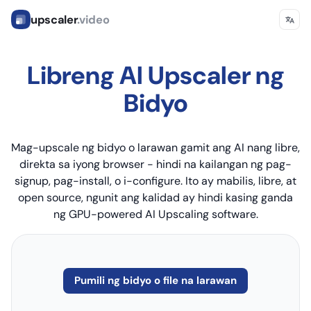
upscaler
.video
Libreng AI Upscaler ng
Bidyo
Mag-upscale ng bidyo o larawan gamit ang AI nang libre,
direkta sa iyong browser - hindi na kailangan ng pag-
signup, pag-install, o i-configure. Ito ay mabilis, libre, at
open source, ngunit ang kalidad ay hindi kasing ganda
ng GPU-powered AI Upscaling software.
Pumili ng bidyo o file na larawan